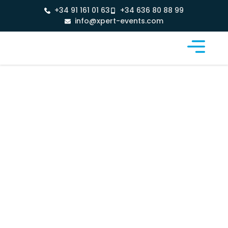
+34 91 161 01 63
+34 636 80 88 99
info@xpert-events.com