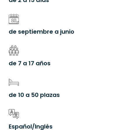
de 2 a 15 días
de septiembre a junio
de 7 a 17 años
de 10 a 50 plazas
Español/Inglés