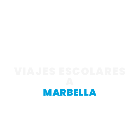
VIAJES ESCOLARES
A
MARBELLA