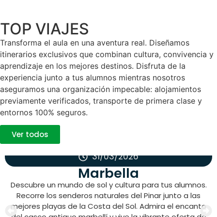
TOP VIAJES
Transforma el aula en una aventura real. Diseñamos
itinerarios exclusivos que combinan cultura, convivencia y
aprendizaje en los mejores destinos. Disfruta de la
experiencia junto a tus alumnos mientras nosotros
aseguramos una organización impecable: alojamientos
previamente verificados, transporte de primera clase y
entornos 100% seguros.
Ver todos
31/03/2026
Marbella
Descubre un mundo de sol y cultura para tus alumnos.
Recorre los senderos naturales del Pinar junto a las
mejores playas de la Costa del Sol. Admira el encanto
del casco antiguo marbellí y vive la vibrante oferta de