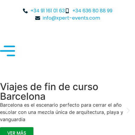
+34 91 161 01 63
+34 636 80 88 99
info@xpert-events.com
Viajes de fin de curso
Barcelona
Barcelona es el escenario perfecto para cerrar el año
escolar con una mezcla única de arquitectura, playa y
vanguardia
VER MÁS