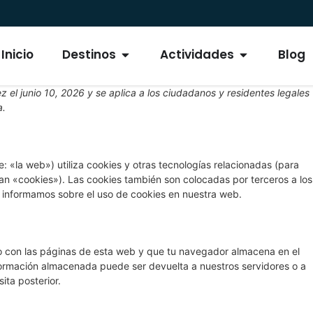
Inicio
Destinos
Actividades
Blog
ez el junio 10, 2026 y se aplica a los ciudadanos y residentes legales
a.
: «la web») utiliza cookies y otras tecnologías relacionadas (para
n «cookies»). Las cookies también son colocadas por terceros a los
 informamos sobre el uso de cookies en nuestra web.
o con las páginas de esta web y que tu navegador almacena en el
nformación almacenada puede ser devuelta a nuestros servidores o a
ita posterior.