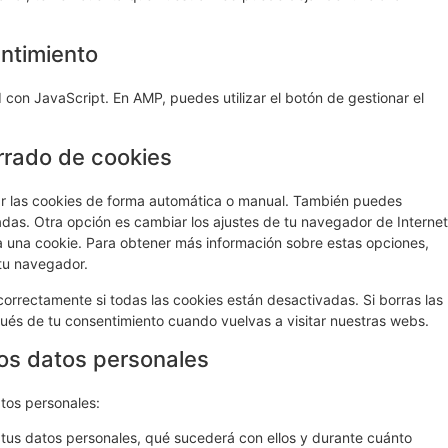
entimiento
 con JavaScript. En AMP, puedes utilizar el botón de gestionar el
rrado de cookies
nar las cookies de forma automática o manual. También puedes
adas. Otra opción es cambiar los ajustes de tu navegador de Internet
 una cookie. Para obtener más información sobre estas opciones,
 tu navegador.
rrectamente si todas las cookies están desactivadas. Si borras las
ués de tu consentimiento cuando vuelvas a visitar nuestras webs.
los datos personales
atos personales:
tus datos personales, qué sucederá con ellos y durante cuánto