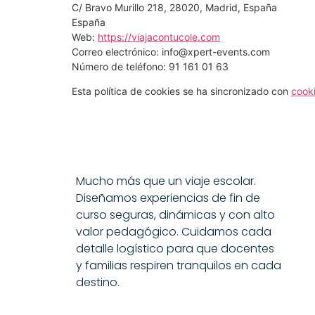
C/ Bravo Murillo 218, 28020, Madrid, España
España
Web:
https://viajacontucole.com
Correo electrónico:
info@
xpert-events.com
Número de teléfono: 91 161 01 63
Esta política de cookies se ha sincronizado con
cook
Mucho más que un viaje escolar.
Diseñamos experiencias de fin de
curso seguras, dinámicas y con alto
valor pedagógico. Cuidamos cada
detalle logístico para que docentes
y familias respiren tranquilos en cada
destino.