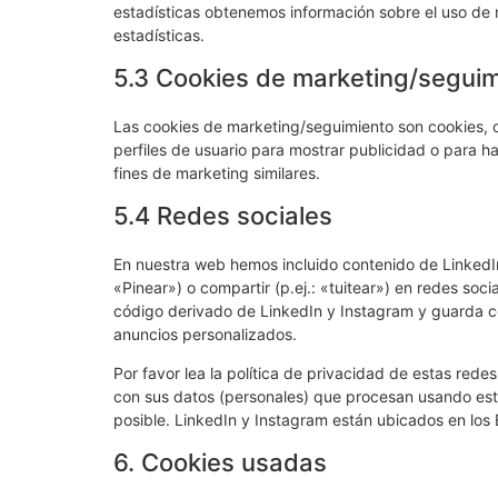
estadísticas obtenemos información sobre el uso de
estadísticas.
5.3 Cookies de marketing/segui
Las cookies de marketing/seguimiento son cookies, o
perfiles de usuario para mostrar publicidad o para h
fines de marketing similares.
5.4 Redes sociales
En nuestra web hemos incluido contenido de LinkedI
«Pinear») o compartir (p.ej.: «tuitear») en redes so
código derivado de LinkedIn y Instagram y guarda co
anuncios personalizados.
Por favor lea la política de privacidad de estas re
con sus datos (personales) que procesan usando est
posible. LinkedIn y Instagram están ubicados en los
6. Cookies usadas