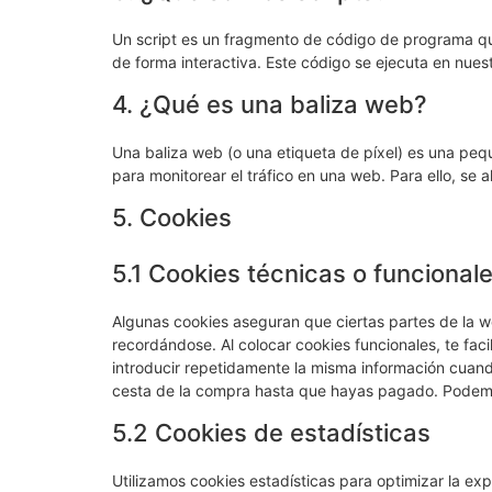
Un script es un fragmento de código de programa qu
de forma interactiva. Este código se ejecuta en nuest
4. ¿Qué es una baliza web?
Una baliza web (o una etiqueta de píxel) es una pequ
para monitorear el tráfico en una web. Para ello, se
5. Cookies
5.1 Cookies técnicas o funcional
Algunas cookies aseguran que ciertas partes de la w
recordándose. Al colocar cookies funcionales, te faci
introducir repetidamente la misma información cuando
cesta de la compra hasta que hayas pagado. Podemos
5.2 Cookies de estadísticas
Utilizamos cookies estadísticas para optimizar la ex