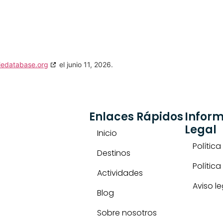
iedatabase.org
el junio 11, 2026.
Enlaces Rápidos
Infor
Legal
Inicio
Polític
Destinos
Polític
Actividades
Aviso le
Blog
Sobre nosotros