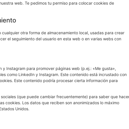
 nuestra web. Te pedimos tu permiso para colocar cookies de
miento
 cualquier otra forma de almacenamiento local, usadas para crear
acer el seguimiento del usuario en esta web o en varias webs con
n y Instagram para promover páginas web (p.ej.: «Me gusta»,
ciales como LinkedIn y Instagram. Este contenido está incrustado con
okies. Este contenido podría procesar cierta información para
des sociales (que puede cambiar frecuentemente) para saber que hace
as cookies. Los datos que reciben son anonimizados lo máximo
 Estados Unidos.