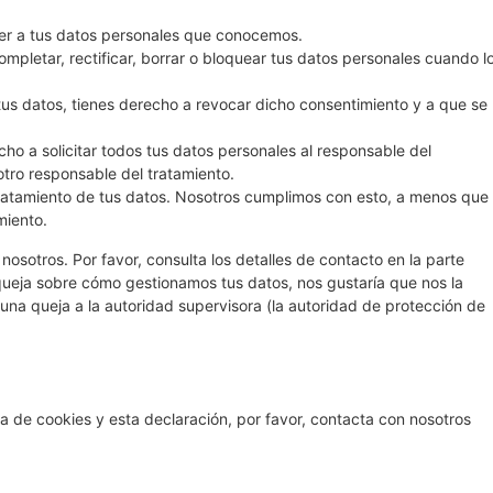
er a tus datos personales que conocemos.
ompletar, rectificar, borrar o bloquear tus datos personales cuando l
tus datos, tienes derecho a revocar dicho consentimiento y a que se
ho a solicitar todos tus datos personales al responsable del
otro responsable del tratamiento.
ratamiento de tus datos. Nosotros cumplimos con esto, a menos que
miento.
nosotros. Por favor, consulta los detalles de contacto en la parte
a queja sobre cómo gestionamos tus datos, nos gustaría que nos la
 una queja a la autoridad supervisora (la autoridad de protección de
a de cookies y esta declaración, por favor, contacta con nosotros