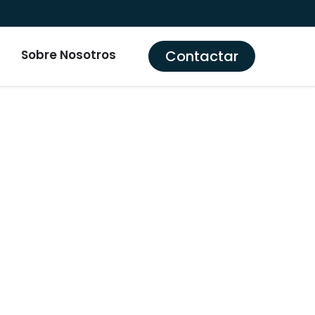
Contactar
Sobre Nosotros