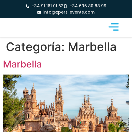
+34 91 161 01 63
+34 636 80 88 99
info@xpert-events.com
Categoría:
Marbella
Marbella